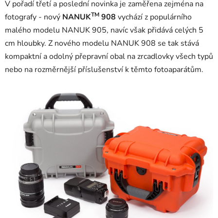
V pořadí třetí a poslední novinka je zaměřena zejména na
TM
fotografy - nový
NANUK
908
vychází z populárního
malého modelu NANUK 905, navíc však přidává celých 5
cm hloubky. Z nového modelu NANUK 908 se tak stává
kompaktní a odolný přepravní obal na zrcadlovky všech typů
nebo na rozměrnější příslušenství k těmto fotoaparátům.