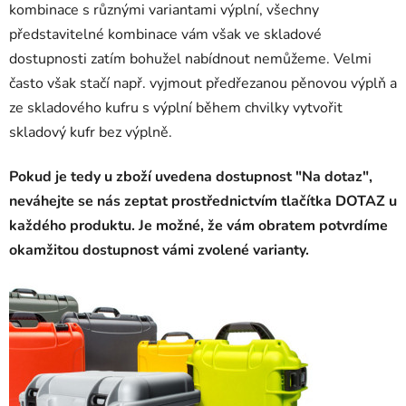
kombinace s různými variantami výplní, všechny
představitelné kombinace vám však ve skladové
dostupnosti zatím bohužel nabídnout nemůžeme. Velmi
často však stačí např. vyjmout předřezanou pěnovou výplň a
ze skladového kufru s výplní během chvilky vytvořit
skladový kufr bez výplně.
Pokud je tedy u zboží uvedena dostupnost "Na dotaz",
neváhejte se nás zeptat prostřednictvím tlačítka DOTAZ u
každého produktu. Je možné, že vám obratem potvrdíme
okamžitou dostupnost vámi zvolené varianty.