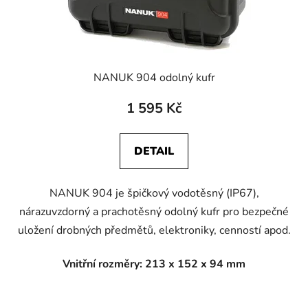
NANUK 904 odolný kufr
1 595 Kč
DETAIL
NANUK 904 je špičkový vodotěsný (IP67),
nárazuvzdorný a prachotěsný odolný kufr pro bezpečné
uložení drobných předmětů, elektroniky, cenností apod.
Vnitřní rozměry: 213 x 152 x 94 mm