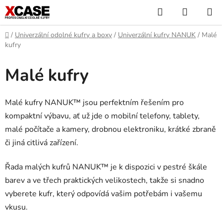
Přejít
Hledat
NÁKUP
na
KOŠÍK
obsah
Domů
/
Univerzální odolné kufry a boxy
/
Univerzální kufry NANUK
/
Malé
kufry
Malé kufry
Malé kufry NANUK™ jsou perfektním řešením pro
kompaktní výbavu, ať už jde o mobilní telefony, tablety,
malé počítače a kamery, drobnou elektroniku, krátké zbraně
či jiná citlivá zařízení.
Řada malých kufrů NANUK™ je k dispozici v pestré škále
barev a ve třech praktických velikostech, takže si snadno
vyberete kufr, který odpovídá vašim potřebám i vašemu
vkusu.