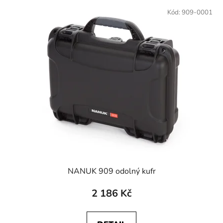
Kód:
909-0001
NANUK 909 odolný kufr
2 186 Kč