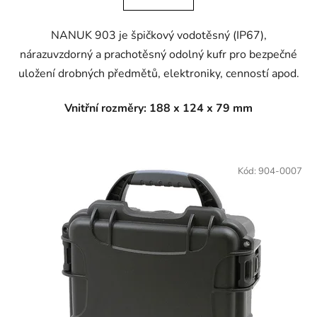
NANUK 903 je špičkový vodotěsný (IP67),
nárazuvzdorný a prachotěsný odolný kufr pro bezpečné
uložení drobných předmětů, elektroniky, cenností apod.
Vnitřní rozměry: 188 x 124 x 79 mm
Kód:
904-0007