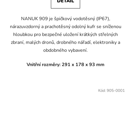
DETAIL
NANUK 909 je špičkový vodotěsný (IP67),
nárazuvzdorný a prachotěsný odolný kufr se sníženou
hloubkou pro bezpečné uložení krátkých střelných
zbraní, malých dronů, drobného nářadí, elektroniky a
obdobného vybavení.
Vnitřní rozměry: 291 x 178 x 93 mm
Kód:
905-0001