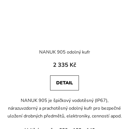
NANUK 905 odolný kufr
2 335 Kč
DETAIL
NANUK 905 je špičkový vodotěsný (IP67),
nárazuvzdorný a prachotěsný odolný kufr pro bezpečné
uložení drobných předmětů, elektroniky, cenností apod.