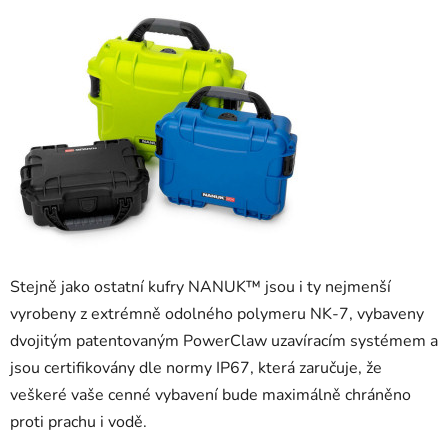
Stejně jako ostatní kufry NANUK™ jsou i ty nejmenší
vyrobeny z extrémně odolného polymeru NK-7, vybaveny
dvojitým patentovaným PowerClaw uzavíracím systémem a
jsou certifikovány dle normy IP67, která zaručuje, že
veškeré vaše cenné vybavení bude maximálně chráněno
proti prachu i vodě.