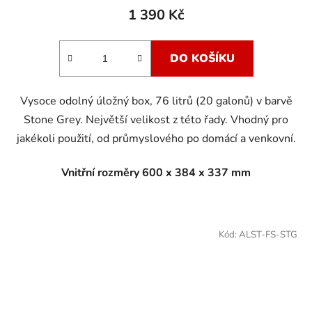
1 390 Kč
DO KOŠÍKU
Vysoce odolný úložný box, 76 litrů (20 galonů) v barvě
Stone Grey. Největší velikost z této řady. Vhodný pro
jakékoli použití, od průmyslového po domácí a venkovní.
Vnitřní rozměry 600 x 384 x 337 mm
Kód:
ALST-FS-STG