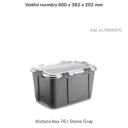
Vnitřní rozměry 600 x 382 x 202 mm
Kód:
AL76000STG
Alstora box 76 l Stone Gray