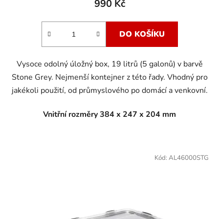
990 Kč
DO KOŠÍKU
Vysoce odolný úložný box, 19 litrů (5 galonů) v barvě
Stone Grey. Nejmenší kontejner z této řady. Vhodný pro
jakékoli použití, od průmyslového po domácí a venkovní.
Vnitřní rozměry 384 x 247 x 204 mm
Kód:
AL46000STG