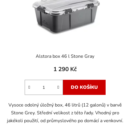
Alstora box 46 l Stone Gray
1 290 Kč
DO KOŠÍKU
Vysoce odolný úložný box, 46 litrů (12 galonů) v barvě
Stone Grey. Střední velikost z této řady. Vhodný pro
jakékoli použití, od průmyslového po domácí a venkovní.