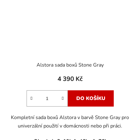
Alstora sada boxů Stone Gray
4 390 Kč
DO KOŠÍKU
Kompletní sada boxů Alstora v barvě Stone Gray pro
univerzální použití v domácnosti nebo při práci.