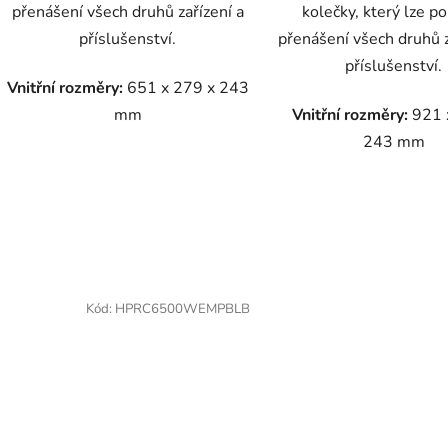
přenášení všech druhů zařízení a
kolečky, který lze po
příslušenství.
přenášení všech druhů z
příslušenství.
Vnitřní rozměry:
651 x 279 x 243
mm
Vnitřní rozměry:
921 
243 mm
Kód:
HPRC6500WEMPBLB