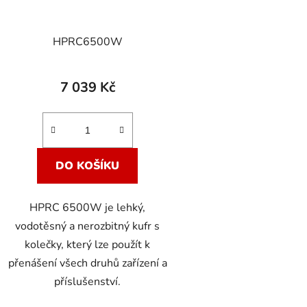
HPRC6500W
7 039 Kč
DO KOŠÍKU
HPRC 6500W je lehký,
vodotěsný a nerozbitný kufr s
kolečky, který lze použít k
přenášení všech druhů zařízení a
příslušenství.