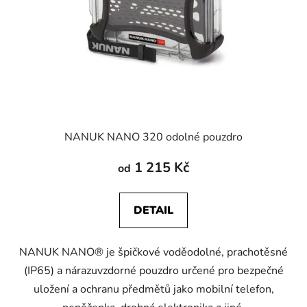
NANUK NANO 320 odolné pouzdro
1 215 Kč
od
DETAIL
NANUK NANO® je špičkové voděodolné, prachotěsné
(IP65) a nárazuvzdorné pouzdro určené pro bezpečné
uložení a ochranu předmětů jako mobilní telefon,