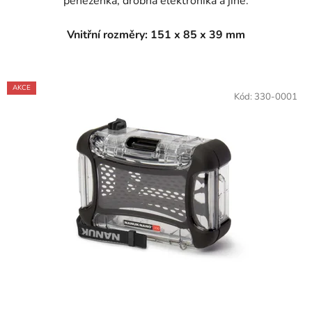
peněženka, drobná elektronika a jiné.
Vnitřní rozměry: 151 x 85 x 39 mm
AKCE
Kód:
330-0001