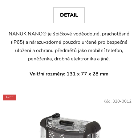
DETAIL
NANUK NANO® je špičkové voděodolné, prachotěsné
(IP65) a nárazuvzdorné pouzdro určené pro bezpečné
uložení a ochranu předmětů jako mobilní telefon,
peněženka, drobná elektronika a jiné.
Vnitřní rozměry: 131 x 77 x 28 mm
AKCE
Kód:
320-0012