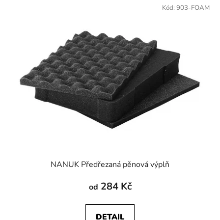
Kód:
903-FOAM
NANUK Předřezaná pěnová výplň
284 Kč
od
DETAIL