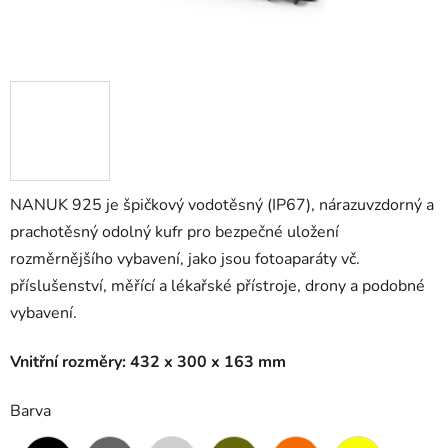
NANUK 925 je špičkový vodotěsný (IP67), nárazuvzdorný a
prachotěsný odolný kufr pro bezpečné uložení
rozměrnějšího vybavení, jako jsou fotoaparáty vč.
příslušenství, měřící a lékařské přístroje, drony a podobné
vybavení.
Vnitřní rozměry: 432 x 300 x 163 mm
Barva