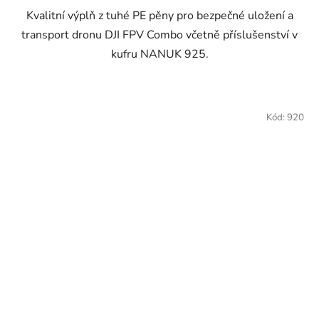
Kvalitní výplň z tuhé PE pěny pro bezpečné uložení a
transport dronu DJI FPV Combo včetně příslušenství v
kufru NANUK 925.
Kód:
920