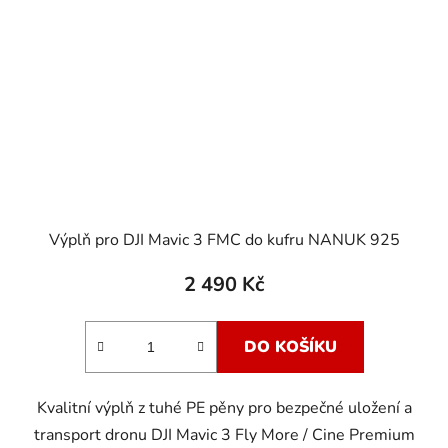
Výplň pro DJI Mavic 3 FMC do kufru NANUK 925
2 490 Kč
DO KOŠÍKU
Kvalitní výplň z tuhé PE pěny pro bezpečné uložení a
transport dronu DJI Mavic 3 Fly More / Cine Premium