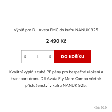
Výplň pro DJI Avata FMC do kufru NANUK 925
2 490 Kč
DO KOŠÍKU
Kvalitní výplň z tuhé PE pěny pro bezpečné uložení a
transport dronu DJI Avata Fly More Combo včetně
příslušenství v kufru NANUK 925.
Kód:
919