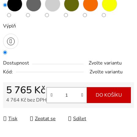
Výplň
Dostupnost
Zvolte variantu
Kód:
Zvolte variantu
5 765 Kč
DO KOŠÍKU
4 764 Kč bez DPH
Měrná cena:
Tisk
Zeptat se
Sdílet