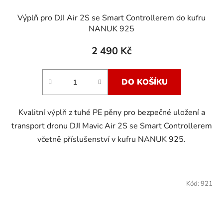
Výplň pro DJI Air 2S se Smart Controllerem do kufru
NANUK 925
2 490 Kč
DO KOŠÍKU
Kvalitní výplň z tuhé PE pěny pro bezpečné uložení a
transport dronu DJI Mavic Air 2S se Smart Controllerem
včetně příslušenství v kufru NANUK 925.
Kód:
921