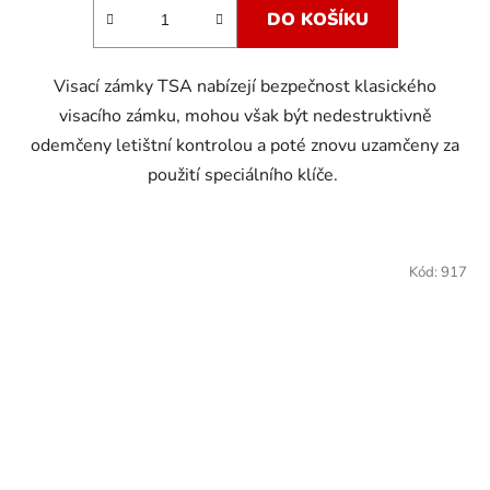
DO KOŠÍKU
Visací zámky TSA nabízejí bezpečnost klasického
visacího zámku, mohou však být nedestruktivně
odemčeny letištní kontrolou a poté znovu uzamčeny za
použití speciálního klíče.
Kód:
917