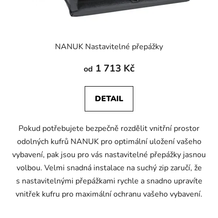
NANUK Nastavitelné přepážky
1 713 Kč
od
DETAIL
Pokud potřebujete bezpečně rozdělit vnitřní prostor
odolných kufrů NANUK pro optimální uložení vašeho
vybavení, pak jsou pro vás nastavitelné přepážky jasnou
volbou. Velmi snadná instalace na suchý zip zaručí, že
s nastavitelnými přepážkami rychle a snadno upravíte
vnitřek kufru pro maximální ochranu vašeho vybavení.