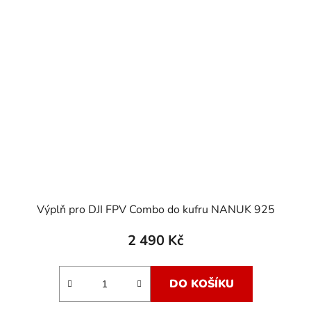
Výplň pro DJI FPV Combo do kufru NANUK 925
2 490 Kč
DO KOŠÍKU