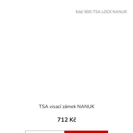
Kód:
900-TSA LOCK NANUK
TSA visací zámek NANUK
712 Kč