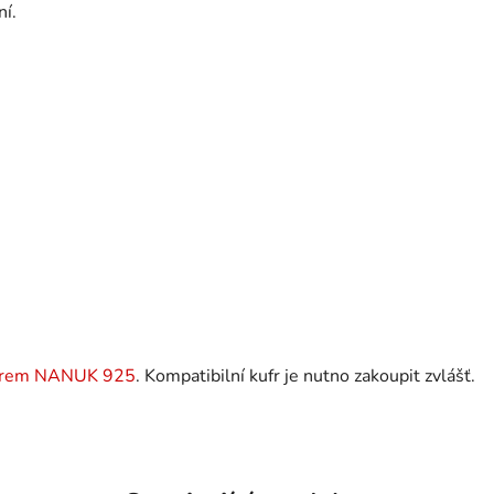
ní.
frem NANUK 925
. Kompatibilní kufr je nutno zakoupit zvlášť.