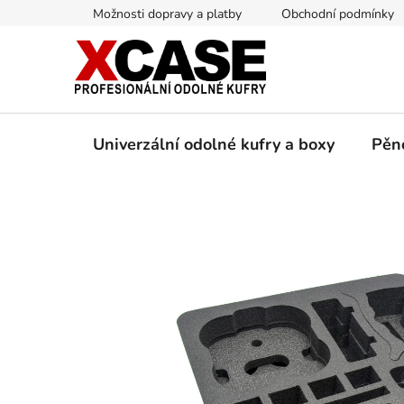
Přejít
Možnosti dopravy a platby
Obchodní podmínky
na
obsah
Univerzální odolné kufry a boxy
Pěn