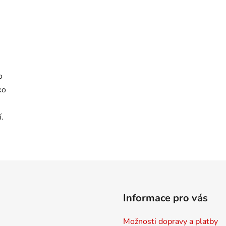
o
ko
.
Informace pro vás
Možnosti dopravy a platby