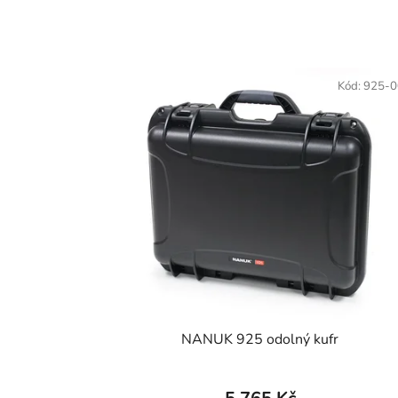
Kód:
925-
NANUK 925 odolný kufr