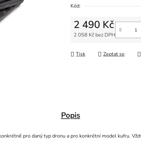
Kód:
2 490 Kč
2 058 Kč bez DPH
Měrná cena:
Tisk
Zeptat se
Popis
konkrétně pro daný typ dronu a pro konkrétní model kufru. Vždy