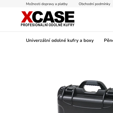
Přejít
Možnosti dopravy a platby
Obchodní podmínky
na
obsah
Univerzální odolné kufry a boxy
Pěn