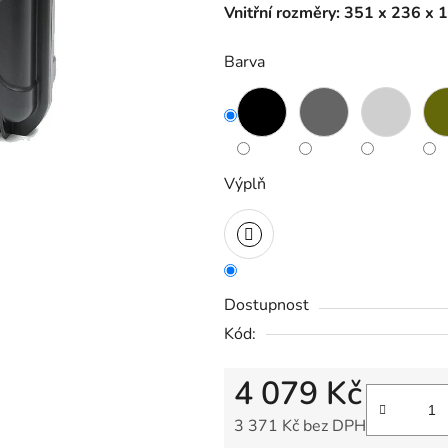
Vnitřní rozměry: 351 x 236 x
Barva
Výplň
Dostupnost
Kód:
4 079 Kč
3 371 Kč bez DPH