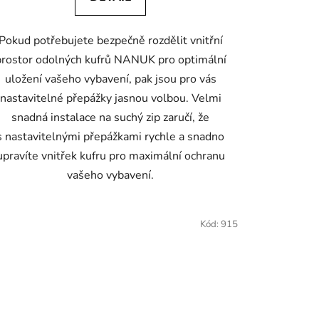
Pokud potřebujete bezpečně rozdělit vnitřní
prostor odolných kufrů NANUK pro optimální
uložení vašeho vybavení, pak jsou pro vás
nastavitelné přepážky jasnou volbou. Velmi
snadná instalace na suchý zip zaručí, že
s nastavitelnými přepážkami rychle a snadno
upravíte vnitřek kufru pro maximální ochranu
vašeho vybavení.
Kód:
915