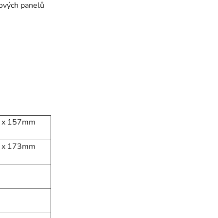
kových panelů
 x 157mm
 x 173mm