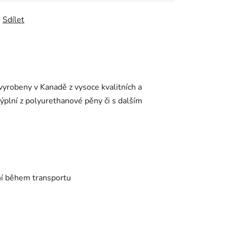
Sdílet
yrobeny v Kanadě z vysoce kvalitních a
plní z polyurethanové pěny či s dalším
í během transportu