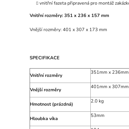
vnitřní fazeta připravená pro montáž zakáz
Vnitřní rozměry: 351 x 236 x 157 mm
Vnější rozměry: 401 x 307 x 173 mm
SPECIFIKACE
351mm x 236mm
Vnitřní rozměry
401mm x 307mm
Vnější rozměry
2.0 kg
Hmotnost (prázdná)
53mm
Hloubka víka