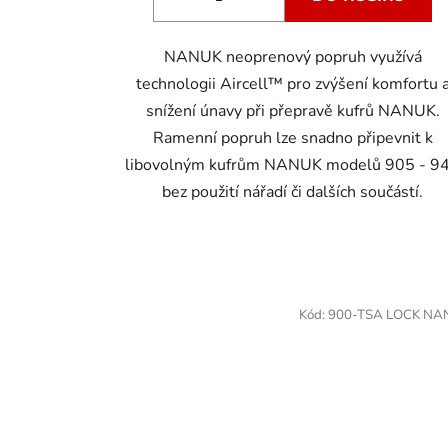
NANUK neoprenový popruh využívá
technologii Aircell™ pro zvýšení komfortu 
snížení únavy při přepravě kufrů NANUK.
Ramenní popruh lze snadno připevnit k
libovolným kufrům NANUK modelů 905 - 9
bez použití nářadí či dalších součástí.
Kód:
900-TSA LOCK NA