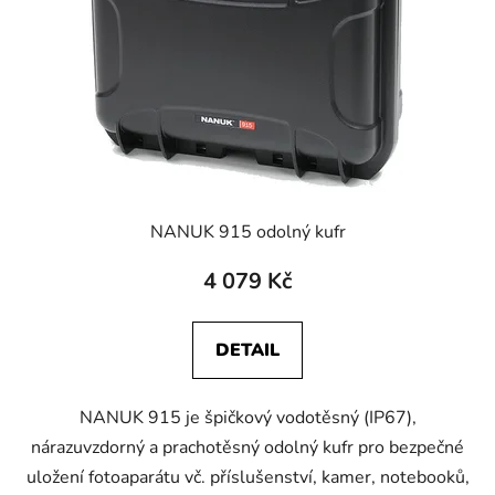
NANUK 915 odolný kufr
4 079 Kč
DETAIL
NANUK 915 je špičkový vodotěsný (IP67),
nárazuvzdorný a prachotěsný odolný kufr pro bezpečné
uložení fotoaparátu vč. příslušenství, kamer, notebooků,