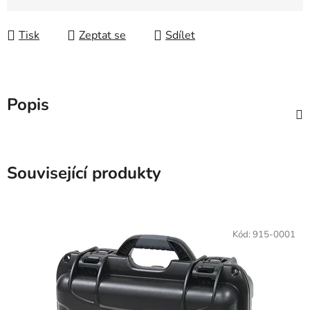
Měrná cena:
Tisk
Zeptat se
Sdílet
Popis
Související produkty
Kód:
915-0001