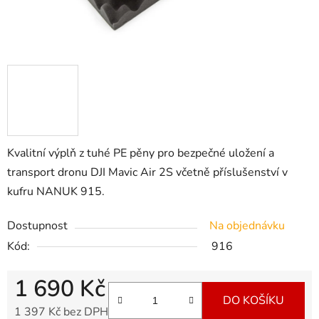
Kvalitní výplň z tuhé PE pěny pro bezpečné uložení a
transport dronu DJI Mavic Air 2S včetně příslušenství v
kufru NANUK 915.
Dostupnost
Na objednávku
Kód:
916
1 690 Kč
DO KOŠÍKU
1 397 Kč bez DPH