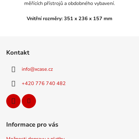
měřících přístrojů a obdobného vybavení.
Vnitřní rozměry: 351 x 236 x 157 mm
Z
á
Kontakt
p
a
info
@
xcase.cz
t
í
+420 776 740 482
Informace pro vás