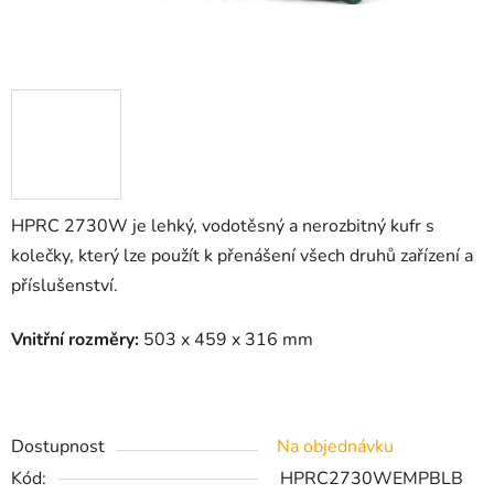
HPRC 2730W je lehký, vodotěsný a nerozbitný kufr s
kolečky, který lze použít k přenášení všech druhů zařízení a
příslušenství.
Vnitřní rozměry:
503 x 459 x 316 mm
Dostupnost
Na objednávku
Kód:
HPRC2730WEMPBLB