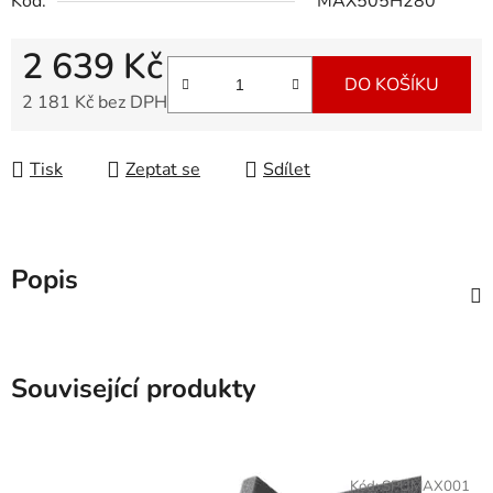
Kód:
MAX505H280
2 639 Kč
DO KOŠÍKU
2 181 Kč bez DPH
Měrná cena:
Tisk
Zeptat se
Sdílet
Popis
Související produkty
Kód:
SPUMAX001