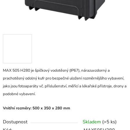
MAX 505 H280 je špičkový vodotěsný (IP67), nárazuvzdorný a
prachotěsný odolný kufr pro bezpečné uložení rozměrnějšího vybavení,
jako jsou fotoaparáty vč. příslušenství, měřící a lékařské přístroje, drony a
podobné vybavení.
Vnitřní rozměry: 500 x 350 x 280 mm
Dostupnost
Skladem
(>5 ks)