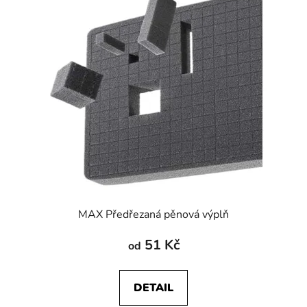
MAX Předřezaná pěnová výplň
51 Kč
od
DETAIL