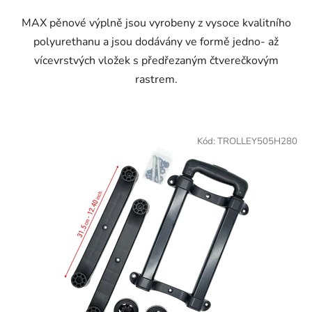
MAX pěnové výplně jsou vyrobeny z vysoce kvalitního
polyurethanu a jsou dodávány ve formě jedno- až
vícevrstvých vložek s předřezaným čtverečkovým
rastrem.
Kód:
TROLLEY505H280