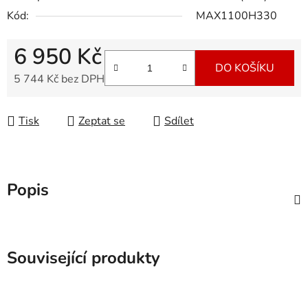
Kód:
MAX1100H330
6 950 Kč
DO KOŠÍKU
5 744 Kč bez DPH
Měrná cena:
Tisk
Zeptat se
Sdílet
Popis
Související produkty