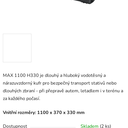
MAX 1100 H330 je dlouhý a hluboký vodotěsný a
nárazuvzdorný kufr pro bezpečný transport stativů nebo
dlouhých zbraní - při přepravě autem, letadlem i v terénu a
za každého počasí.
Vnitřní rozměry: 1100 x 370 x 330 mm
Dostupnost
Skladem
(2 ks)