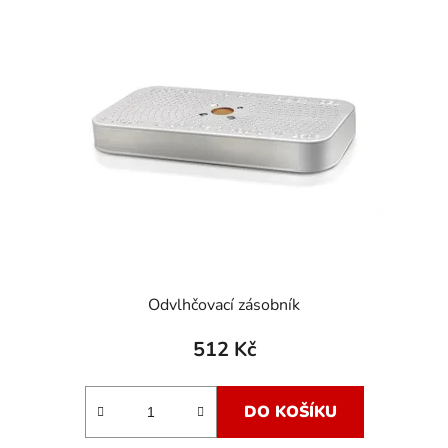
Odvlhčovací zásobník
512 Kč
DO KOŠÍKU