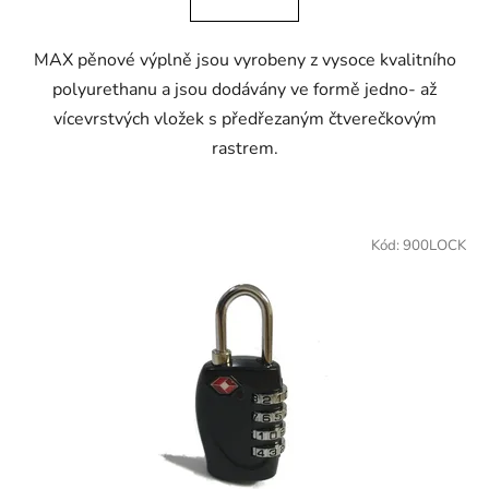
MAX pěnové výplně jsou vyrobeny z vysoce kvalitního
polyurethanu a jsou dodávány ve formě jedno- až
vícevrstvých vložek s předřezaným čtverečkovým
rastrem.
Kód:
900LOCK