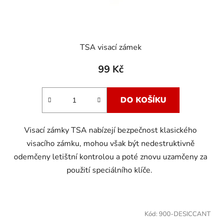
TSA visací zámek
99 Kč
DO KOŠÍKU
Visací zámky TSA nabízejí bezpečnost klasického
visacího zámku, mohou však být nedestruktivně
odemčeny letištní kontrolou a poté znovu uzamčeny za
použití speciálního klíče.
Kód:
900-DESICCANT