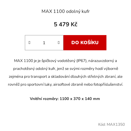
MAX 1100 odolný kufr
5 479 Kč
DO KOŠÍKU
MAX 1100 je je špičkový vodotěsný (IP67), nárazuvzdorný a
prachotěsný odolný kufr, jenž se svými rozměry hodí výborně
zejména pro transport a skladování dlouhých střelných zbraní, ale
rovněž pro sportovní luky, airsoftové zbraně nebo fotopříslušenství.
Vnitřní rozměry: 1100 x 370 x 140 mm
Kód:
MAX1350