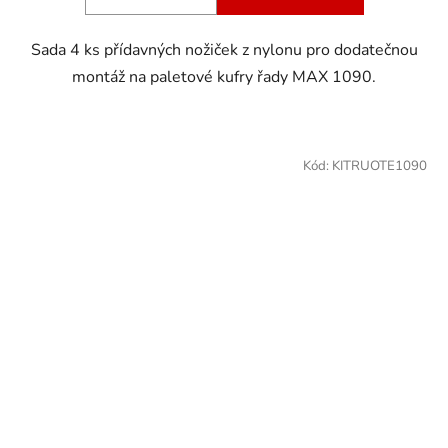
Sada 4 ks přídavných nožiček z nylonu pro dodatečnou
montáž na paletové kufry řady MAX 1090.
Kód:
KITRUOTE1090