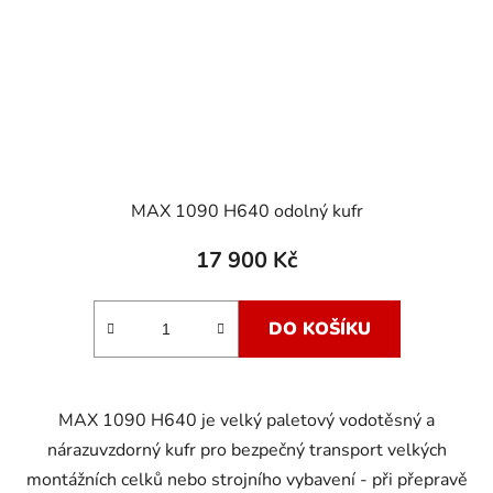
MAX 1090 H640 odolný kufr
17 900 Kč
DO KOŠÍKU
MAX 1090 H640 je velký paletový vodotěsný a
nárazuvzdorný kufr pro bezpečný transport velkých
montážních celků nebo strojního vybavení - při přepravě