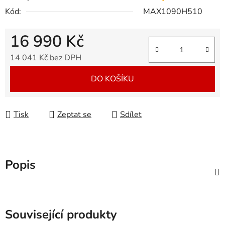
Kód:
MAX1090H510
16 990 Kč
14 041 Kč bez DPH
Měrná cena:
DO KOŠÍKU
Tisk
Zeptat se
Sdílet
Popis
Související produkty