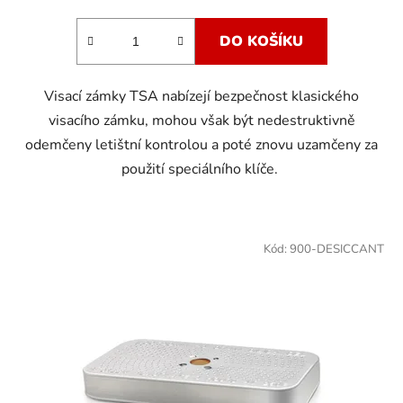
DO KOŠÍKU
Visací zámky TSA nabízejí bezpečnost klasického
visacího zámku, mohou však být nedestruktivně
odemčeny letištní kontrolou a poté znovu uzamčeny za
použití speciálního klíče.
Kód:
900-DESICCANT