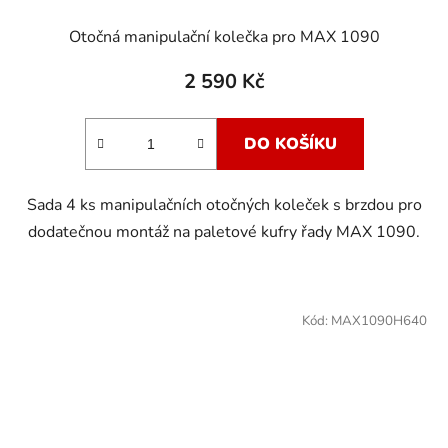
Otočná manipulační kolečka pro MAX 1090
2 590 Kč
DO KOŠÍKU
Sada 4 ks manipulačních otočných koleček s brzdou pro
dodatečnou montáž na paletové kufry řady MAX 1090.
Kód:
MAX1090H640