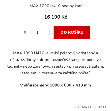
MAX 1090 H410 odolný kufr
16 190 Kč
DO KOŠÍKU
MAX 1090 H410 je velký paletový vodotěsný a
nárazuvzdorný kufr pro bezpečný transport pódiové
techniky nebo zbraňových sestav - při přepravě autem,
letadlem i v terénu a za každého počasí.
Vnitřní rozměry: 1090 x 680 x 410 mm
Kód:
MAX1090H280