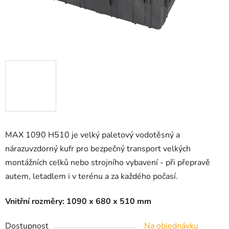
MAX 1090 H510 je velký paletový vodotěsný a
nárazuvzdorný kufr pro bezpečný transport velkých
montážních celků nebo strojního vybavení - při přepravě
autem, letadlem i v terénu a za každého počasí.
Vnitřní rozměry: 1090 x 680 x 510 mm
Dostupnost
Na objednávku