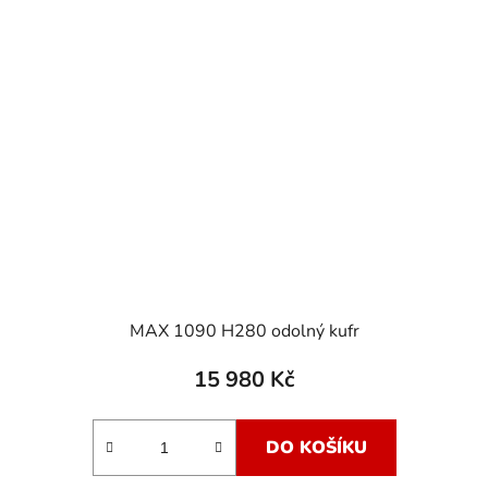
MAX 1090 H280 odolný kufr
15 980 Kč
DO KOŠÍKU