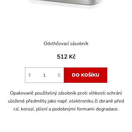
Odvlhčovací zásobník
512 Kč
DO KOŠÍKU
Opakovaně použitelný zásobník proti vlhkosti ochrání
uložené předměty jako např. elektroniku či zbraně před
rzí, korozí, plísní a podobnými formami degradace.