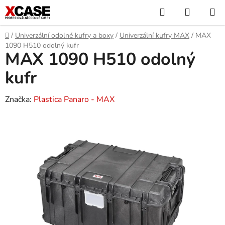
Přejít
Hledat
NÁKUP
na
KOŠÍK
obsah
Domů
/
Univerzální odolné kufry a boxy
/
Univerzální kufry MAX
/
MAX
1090 H510 odolný kufr
MAX 1090 H510 odolný
kufr
Značka:
Plastica Panaro - MAX