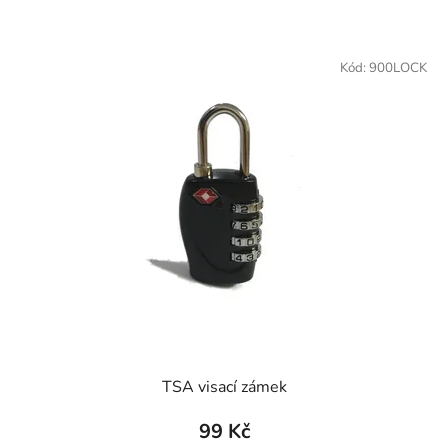
Kód:
900LOCK
TSA visací zámek
99 Kč