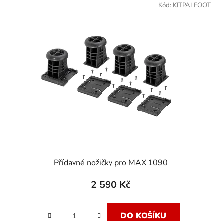
Kód:
KITPALFOOT
Přídavné nožičky pro MAX 1090
2 590 Kč
DO KOŠÍKU