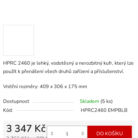
HPRC 2460 je lehký, vodotěsný a nerozbitný kufr, který lze
použít k přenášení všech druhů zařízení a příslušenství.
Vnitřní rozměry: 409 x 306 x 175 mm
Dostupnost
Skladem
(5 ks)
Kód:
HPRC2460 EMPBLB
3 347 Kč
DO KOŠÍKU