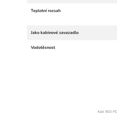
Teplotní rozsah
Jako kabinové zavazadlo
Vodotěsnost
Kód:
903-F