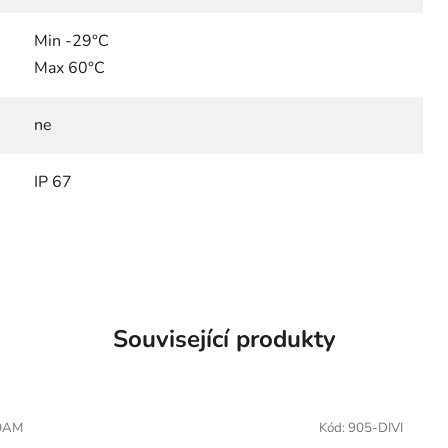
Min -29°C
Max 60°C
ne
IP 67
Související produkty
OAM
Kód:
905-DIVI