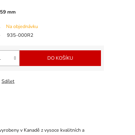
 259 mm
Na objednávku
935-000R2
DO KOŠÍKU
Sdílet
yrobeny v Kanadě z vysoce kvalitních a