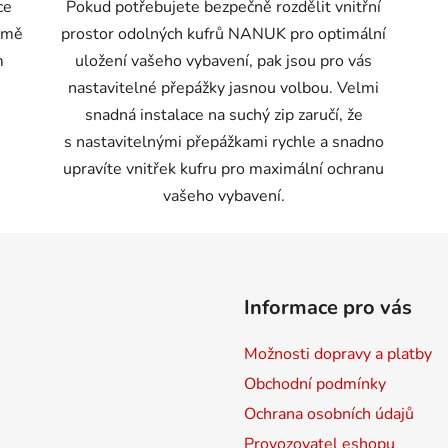
ce
Pokud potřebujete bezpečně rozdělit vnitřní
ormě
prostor odolných kufrů NANUK pro optimální
m
uložení vašeho vybavení, pak jsou pro vás
nastavitelné přepážky jasnou volbou. Velmi
snadná instalace na suchý zip zaručí, že
s nastavitelnými přepážkami rychle a snadno
upravíte vnitřek kufru pro maximální ochranu
vašeho vybavení.
Informace pro vás
Možnosti dopravy a platby
Obchodní podmínky
Ochrana osobních údajů
Provozovatel eshopu