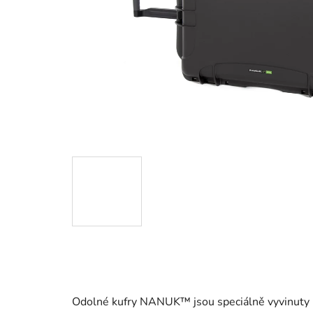
Odolné kufry NANUK™ jsou speciálně vyvinuty k