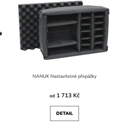
NANUK Nastavitelné přepážky
1 713 Kč
od
DETAIL