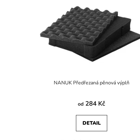
NANUK Předřezaná pěnová výplň
284 Kč
od
DETAIL