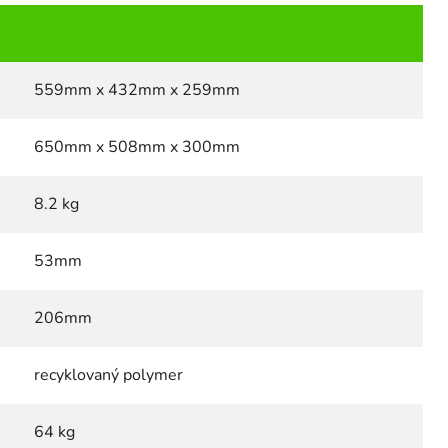
559mm x 432mm x 259mm
650mm x 508mm x 300mm
8.2 kg
53mm
206mm
recyklovaný polymer
64 kg