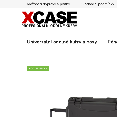
Přejít
Možnosti dopravy a platby
Obchodní podmínky
na
obsah
Univerzální odolné kufry a boxy
Pěn
ECO-FRIENDLY