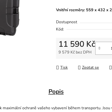
Vnitřní rozměry: 559 x 432 x
Dostupnost
Kód:
11 590 Kč
9 579 Kč bez DPH
Měrná cena:
Tisk
Zeptat se
Popis
 maximální ochraně vašeho vybavení během transportu. Jsou v