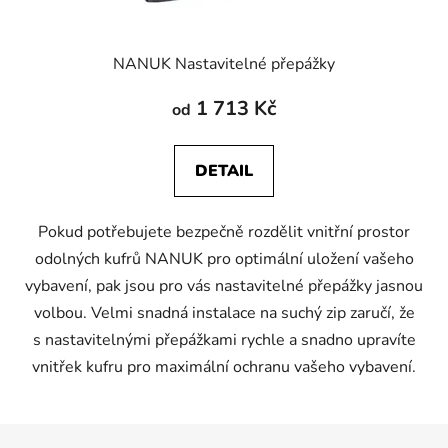
NANUK Nastavitelné přepážky
1 713 Kč
od
DETAIL
Pokud potřebujete bezpečně rozdělit vnitřní prostor
odolných kufrů NANUK pro optimální uložení vašeho
vybavení, pak jsou pro vás nastavitelné přepážky jasnou
volbou. Velmi snadná instalace na suchý zip zaručí, že
s nastavitelnými přepážkami rychle a snadno upravíte
vnitřek kufru pro maximální ochranu vašeho vybavení.
Z