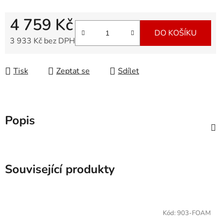
4 759 Kč
DO KOŠÍKU
3 933 Kč bez DPH
Měrná cena:
Tisk
Zeptat se
Sdílet
Popis
Související produkty
Kód:
903-FOAM