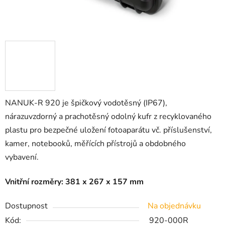
NANUK-R 920 je špičkový vodotěsný (IP67),
nárazuvzdorný a prachotěsný odolný kufr z recyklovaného
plastu pro bezpečné uložení
fotoaparátu vč. příslušenství,
kamer, notebooků, měřících přístrojů a obdobného
vybavení.
Vnitřní rozměry: 381 x 267 x 157 mm
Dostupnost
Na objednávku
Kód:
920-000R