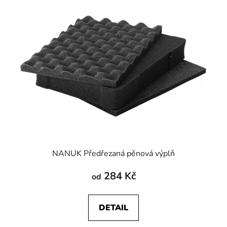
NANUK Předřezaná pěnová výplň
284 Kč
od
DETAIL