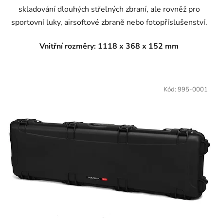
skladování dlouhých střelných zbraní, ale rovněž pro
sportovní luky, airsoftové zbraně nebo fotopříslušenství.
Vnitřní rozměry: 1118 x 368 x 152 mm
Kód:
995-0001