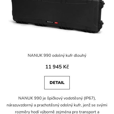
NANUK 990 odolný kufr dlouhý
11 945 Kč
DETAIL
NANUK 990 je špičkový vodotěsný (IP67),
nárazuvzdorný a prachotěsný odolný kufr, jenž se svými
rozměry hodí výborně zejména pro transport a