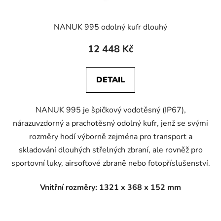
NANUK 995 odolný kufr dlouhý
12 448 Kč
DETAIL
NANUK 995 je špičkový vodotěsný (IP67),
nárazuvzdorný a prachotěsný odolný kufr, jenž se svými
rozměry hodí výborně zejména pro transport a
skladování dlouhých střelných zbraní, ale rovněž pro
sportovní luky, airsoftové zbraně nebo fotopříslušenství.
Vnitřní rozměry: 1321 x 368 x 152 mm