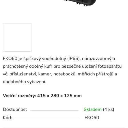
EKO60 je špičkový voděodolný (IP65), nárazuvzdorný a
prachotěsný odolný kufr pro bezpečné uložení fotoaparátu
vč. příslušenství, kamer, notebooků, měřících přístrojů a
obdobného vybavení.
Vnitřní rozměry: 415 x 280 x 125 mm
Dostupnost
Skladem
(4 ks)
Kód:
EKO60