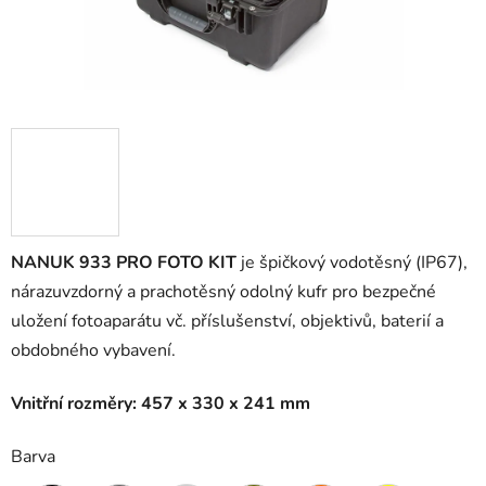
NANUK 933 PRO FOTO KIT
je špičkový vodotěsný (IP67),
nárazuvzdorný a prachotěsný odolný kufr pro bezpečné
uložení fotoaparátu vč. příslušenství, objektivů, baterií a
obdobného vybavení.
Vnitřní rozměry: 457 x 330 x 241 mm
Barva