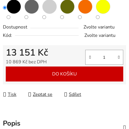
Dostupnost
Zvolte variantu
Kód:
Zvolte variantu
13 151 Kč
10 869 Kč bez DPH
Měrná cena:
DO KOŠÍKU
Tisk
Zeptat se
Sdílet
Popis