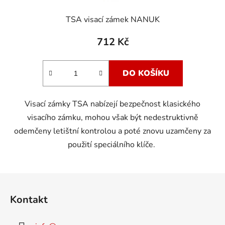
TSA visací zámek NANUK
712 Kč
DO KOŠÍKU
Visací zámky TSA nabízejí bezpečnost klasického
visacího zámku, mohou však být nedestruktivně
odemčeny letištní kontrolou a poté znovu uzamčeny za
použití speciálního klíče.
Z
á
Kontakt
p
a