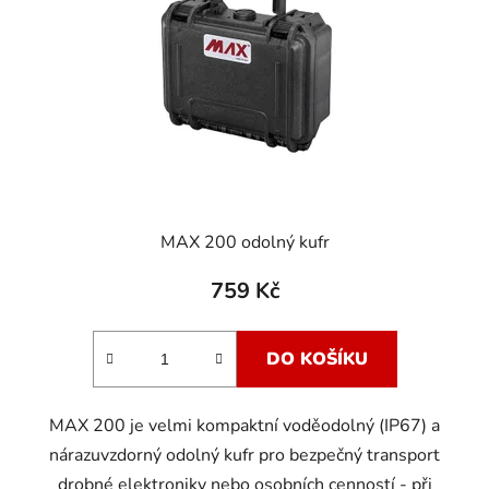
MAX 200 odolný kufr
759 Kč
DO KOŠÍKU
MAX 200 je velmi kompaktní voděodolný (IP67) a
nárazuvzdorný odolný kufr pro bezpečný transport
drobné elektroniky nebo osobních cenností - při