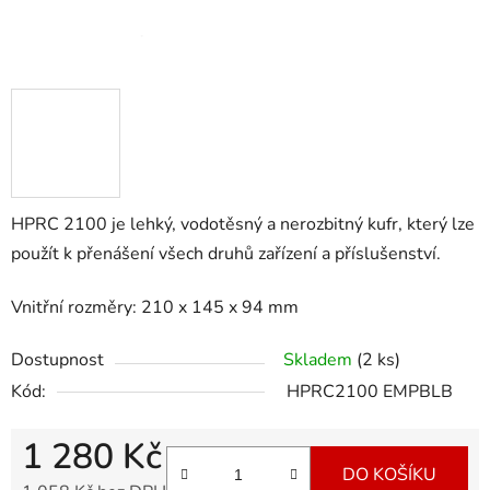
HPRC 2100 je lehký, vodotěsný a nerozbitný kufr, který lze
použít k přenášení všech druhů zařízení a příslušenství.
Vnitřní rozměry: 210 x 145 x 94 mm
Dostupnost
Skladem
(2 ks)
Kód:
HPRC2100 EMPBLB
1 280 Kč
DO KOŠÍKU