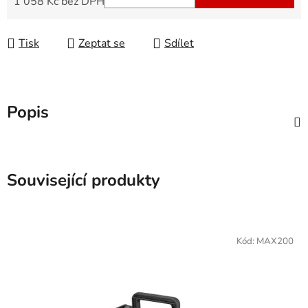
1 058 Kč bez DPH
Měrná cena:
Tisk
Zeptat se
Sdílet
Popis
Související produkty
Kód:
MAX200