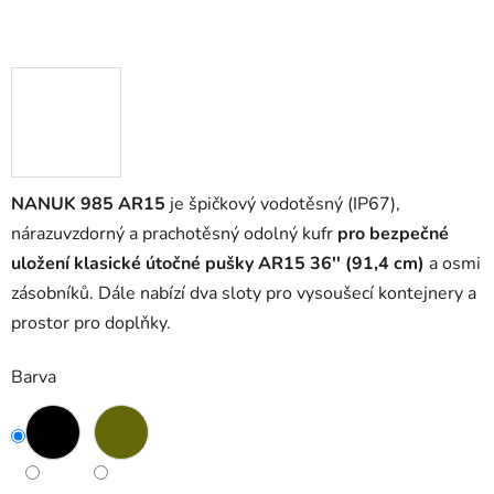
NANUK 985 AR15
je špičkový vodotěsný (IP67),
nárazuvzdorný a prachotěsný odolný kufr
pro bezpečné
uložení klasické útočné pušky AR15 36'' (91,4 cm)
a osmi
zásobníků. Dále nabízí dva sloty pro vysoušecí kontejnery a
prostor pro doplňky.
Barva