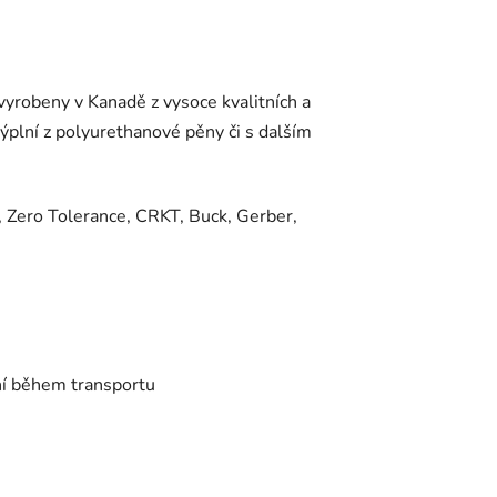
yrobeny v Kanadě z vysoce kvalitních a
plní z polyurethanové pěny či s dalším
 Zero Tolerance, CRKT, Buck, Gerber,
í během transportu