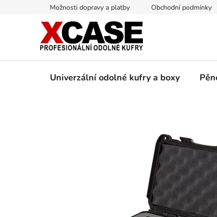
Přejít
Možnosti dopravy a platby
Obchodní podmínky
na
obsah
Univerzální odolné kufry a boxy
Pěn