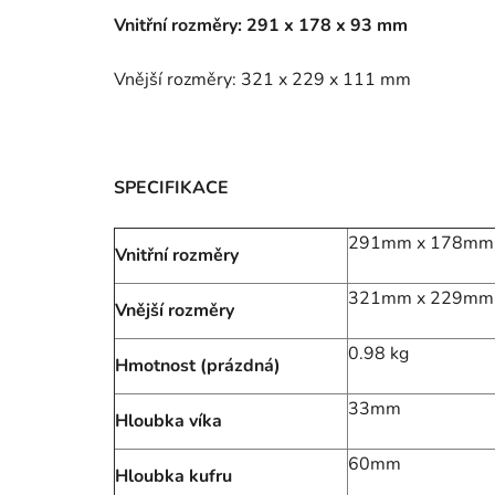
Vnitřní rozměry: 291 x 178 x 93 mm
Vnější rozměry: 321 x 229 x 111 mm
SPECIFIKACE
291mm x 178mm
Vnitřní rozměry
321mm x 229mm
Vnější rozměry
0.98 kg
Hmotnost (prázdná)
33mm
Hloubka víka
60mm
Hloubka kufru