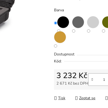
Barva
Dostupnost
Kód:
3 232 Kč
2 671 Kč bez DPH
Měrná cena:
Tisk
Zeptat se