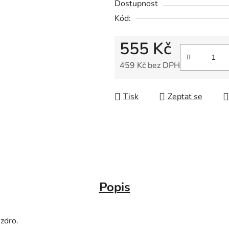
Dostupnost
Kód:
555 Kč
459 Kč bez DPH
Měrná cena:
Tisk
Zeptat se
Popis
zdro.