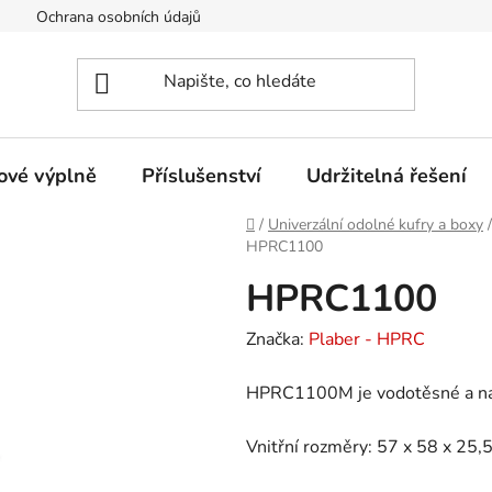
Ochrana osobních údajů
Provozovatel eshopu
Certifi
ové výplně
Příslušenství
Udržitelná řešení
Domů
/
Univerzální odolné kufry a boxy
/
HPRC1100
HPRC1100
Značka:
Plaber - HPRC
HPRC1100M je vodotěsné a ná
Vnitřní rozměry: 57 x 58 x 25