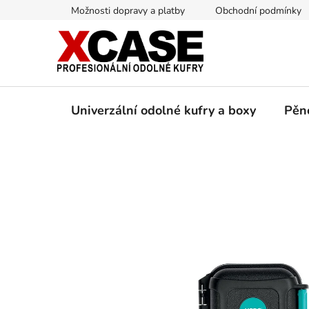
Přejít
Možnosti dopravy a platby
Obchodní podmínky
na
obsah
Univerzální odolné kufry a boxy
Pěn