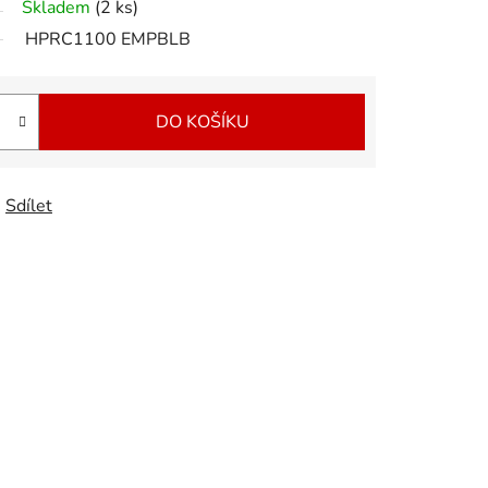
Skladem
(2 ks)
HPRC1100 EMPBLB
DO KOŠÍKU
Sdílet