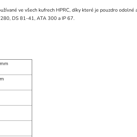
užívané ve všech kufrech HPRC, díky které je pouzdro odolné 
4280, DS 81-41, ATA 300 a IP 67.
5 mm
mm