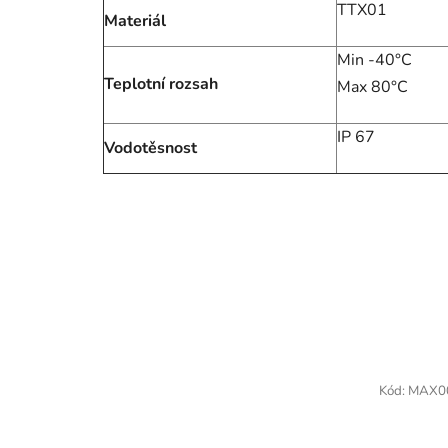
TTX01
Materiál
Min -40°C
Teplotní rozsah
Max 80°C
IP 67
Vodotěsnost
Kód:
MAX0