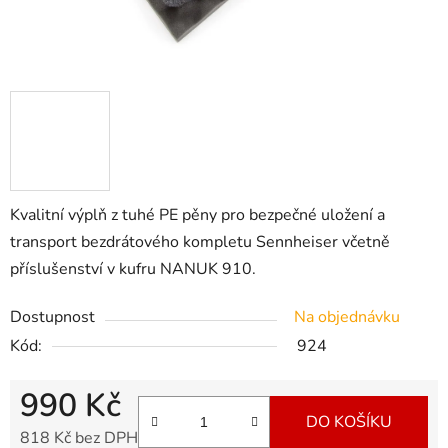
Kvalitní výplň z tuhé PE pěny pro bezpečné uložení a
transport bezdrátového kompletu Sennheiser včetně
příslušenství v kufru NANUK 910.
Dostupnost
Na objednávku
Kód:
924
990 Kč
DO KOŠÍKU
818 Kč bez DPH