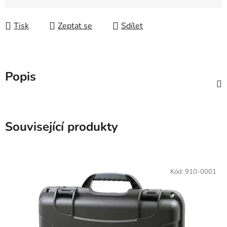
Měrná cena:
Tisk
Zeptat se
Sdílet
Popis
Související produkty
Kód:
910-0001