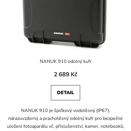
NANUK 910 odolný kufr
2 689 Kč
DETAIL
NANUK 910 je špičkový vodotěsný (IP67),
nárazuvzdorný a prachotěsný odolný kufr pro bezpečné
uložení fotoaparátu vč. příslušenství, kamer, notebooků,